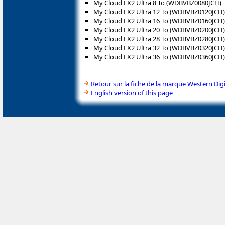
My Cloud EX2 Ultra 8 To (WDBVBZ0080JCH)
My Cloud EX2 Ultra 12 To (WDBVBZ0120JCH)
My Cloud EX2 Ultra 16 To (WDBVBZ0160JCH)
My Cloud EX2 Ultra 20 To (WDBVBZ0200JCH)
My Cloud EX2 Ultra 28 To (WDBVBZ0280JCH)
My Cloud EX2 Ultra 32 To (WDBVBZ0320JCH)
My Cloud EX2 Ultra 36 To (WDBVBZ0360JCH)
Retour sur la fiche de la marque Western Digi
English version of this page