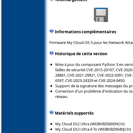
Informations complémentaires
Firmware My Cloud OS 5 pour les Network Attac
Historique de cette version
Mise à jour du composant Python 3 en versio
failles de sécurité CVE-2015-20107, CVE-202
28861, CVE-2021-29921, CVE-2022-0391, CVE
6597, CVE-2023-24329 et CVE-2024-0450.
Support de la signature des messages du p
Correction d'un problème d'indication du s
réseau.
Matériels supportés
My Cloud EX2 Ultra (WDBVBZ0000NCH)
My Cloud EX2 Ultra 4 To (WDBVBZ0040JCH)