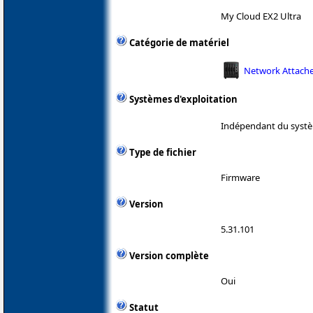
My Cloud EX2 Ultra
Catégorie de matériel
Network Attache
Systèmes d'exploitation
Indépendant du systè
Type de fichier
Firmware
Version
5.31.101
Version complète
Oui
Statut