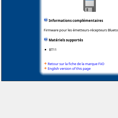
Informations complémentaires
Firmware pour les émetteurs-récepteurs Bluetoo
Matériels supportés
BT11
Retour sur la fiche de la marque FiiO
English version of this page