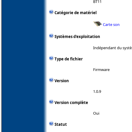
BT11
Catégorie de matériel
Carte son
Systèmes d'exploitation
Indépendant du systè
Type de fichier
Firmware
Version
1.0.9
Version complète
Oui
Statut