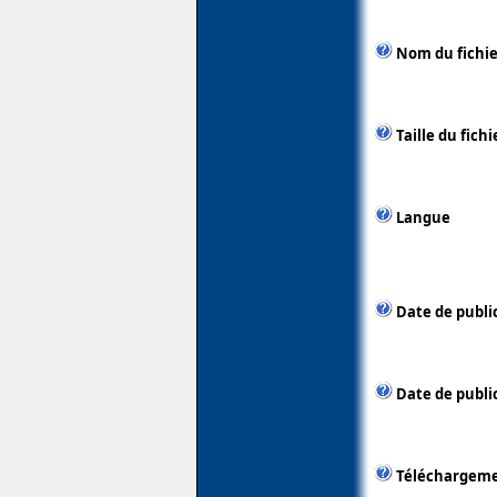
Nom du fichie
Taille du fichi
Langue
Date de publi
Date de public
Téléchargem