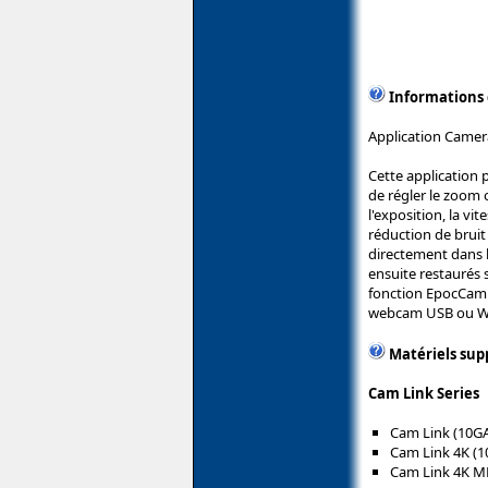
Informations
Application Camer
Cette application 
de régler le zoom o
l'exposition, la vit
réduction de bruit
directement dans 
ensuite restaurés 
fonction EpocCam 
webcam USB ou Wi
Matériels sup
Cam Link Series
Cam Link (10G
Cam Link 4K (
Cam Link 4K M