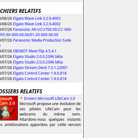
ICHIERS RELATIFS
/08/26
Elgato Wave Link 3.2.9.4002
/08/26
Elgato Wave Link 3.2.9.4002
/07/26
Panasonic AK-UCU700 0D.CC-000-
/05.90-000-00.06/01.20-000-00.00
/07/26
Panasonic Media Production Suite
6
/07/26
OBSBOT Meet Flip 4.5.4.1
/07/26
Elgato Studio 2.0.0.2396 bêta
/07/26
Elgato Studio 2.0.0.2396 bêta
/07/26
Elgato Stream Deck 7.5.1.22901
/07/26
Elgato Control Center 1.9.0.818
/07/26
Elgato Control Center 1.9.0.818
OSSIERS RELATIFS
Drivers Microsoft LifeCam 2.0
Microsoft propose une évolution de
ses pilotes LifeCam pour les
webcams du même nom.
Attardons-nous quelques instants
es améliorations apportées par cette version