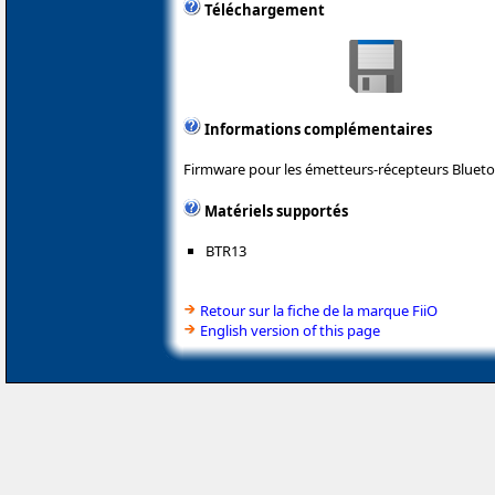
Téléchargement
Informations complémentaires
Firmware pour les émetteurs-récepteurs Bluetoo
Matériels supportés
BTR13
Retour sur la fiche de la marque FiiO
English version of this page