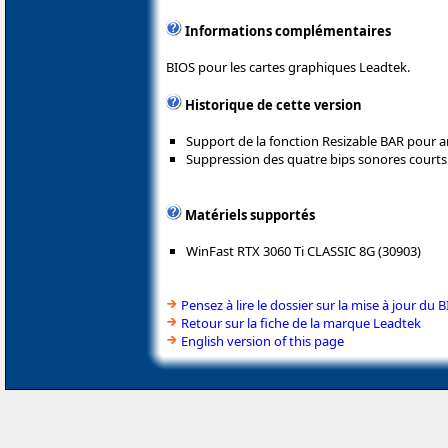
Informations complémentaires
BIOS pour les cartes graphiques Leadtek.
Historique de cette version
Support de la fonction Resizable BAR pour 
Suppression des quatre bips sonores courts
Matériels supportés
WinFast RTX 3060 Ti CLASSIC 8G (30903)
Pensez à lire le dossier sur la mise à jour du 
Retour sur la fiche de la marque Leadtek
English version of this page