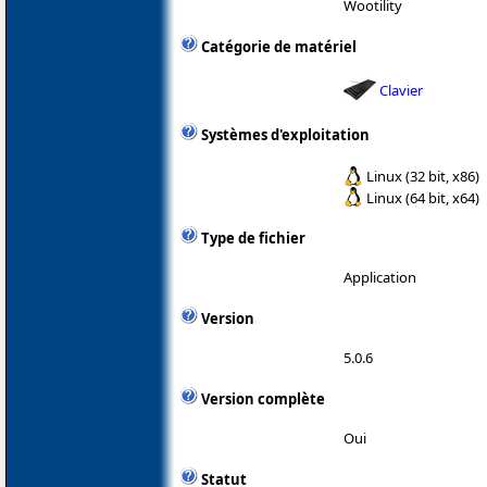
Wootility
Catégorie de matériel
Clavier
Systèmes d'exploitation
Linux (32 bit, x86)
Linux (64 bit, x64)
Type de fichier
Application
Version
5.0.6
Version complète
Oui
Statut