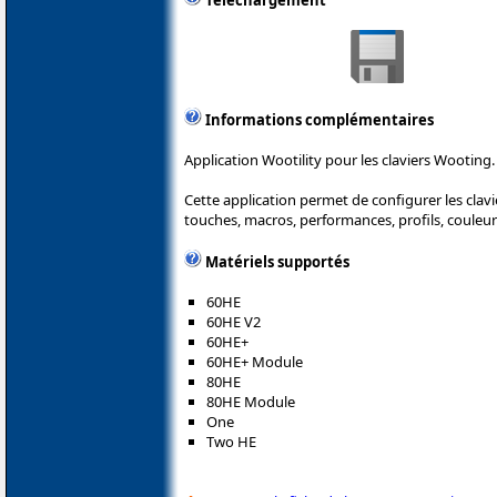
Téléchargement
Informations complémentaires
Application Wootility pour les claviers Wooting.
Cette application permet de configurer les cla
touches, macros, performances, profils, couleur
Matériels supportés
60HE
60HE V2
60HE+
60HE+ Module
80HE
80HE Module
One
Two HE