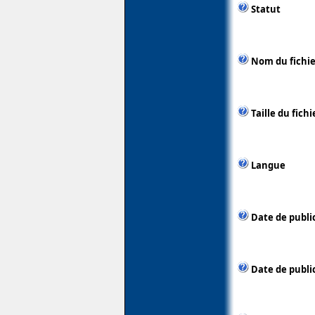
Statut
Nom du fichie
Taille du fichi
Langue
Date de publi
Date de public