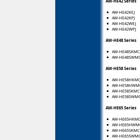
AW-HE42 Series
AW-HE42KEJ
AW-HE42KPJ
AW-HE42WEJ
AW-HE42WPJ
AW-HE48 Series
AW-HE48SKMC
AW-HE48SWM
AW-HE58 Series
AW-HE58HKM
AW-HE58HWM
AW-HE58SKMC
AW-HE58SWM
AW-HE65 Series
AW-HE65HKM
AW-HE65HWM
AW-HE65SKMC
AW-HE65SWM