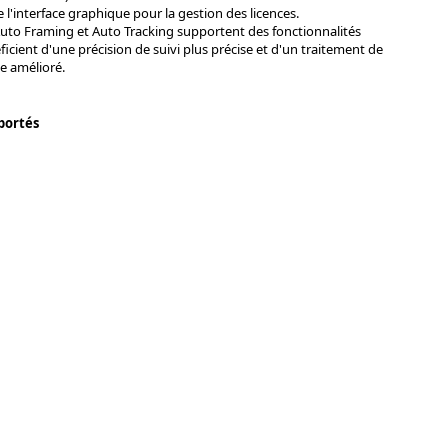
 l'interface graphique pour la gestion des licences.
Auto Framing et Auto Tracking supportent des fonctionnalités
icient d'une précision de suivi plus précise et d'un traitement de
le amélioré.
portés