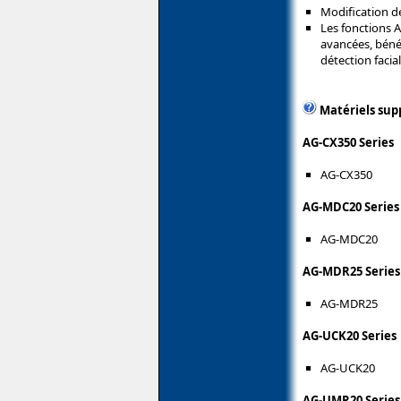
Modification de
Les fonctions 
avancées, bénéf
détection facia
Matériels sup
AG-CX350 Series
AG-CX350
AG-MDC20 Series
AG-MDC20
AG-MDR25 Series
AG-MDR25
AG-UCK20 Series
AG-UCK20
AG-UMR20 Series