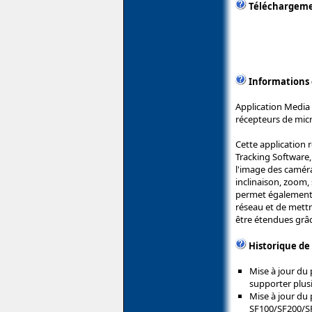
Téléchargem
Informations
Application Media 
récepteurs de micr
Cette application 
Tracking Software,
l'image des caméra
inclinaison, zoom,
permet également d
réseau et de mettr
être étendues grâc
Historique de
Mise à jour du
supporter plus
Mise à jour du 
SF100/SF200/S