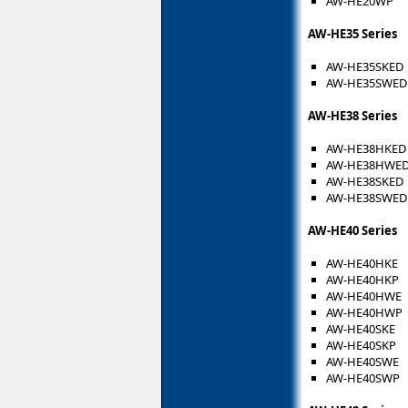
AW-HE20WP
AW-HE35 Series
AW-HE35SKED
AW-HE35SWED
AW-HE38 Series
AW-HE38HKED
AW-HE38HWE
AW-HE38SKED
AW-HE38SWED
AW-HE40 Series
AW-HE40HKE
AW-HE40HKP
AW-HE40HWE
AW-HE40HWP
AW-HE40SKE
AW-HE40SKP
AW-HE40SWE
AW-HE40SWP