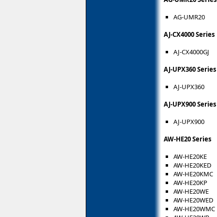
AG-UMR20
AJ-CX4000 Series
AJ-CX4000GJ
AJ-UPX360 Series
AJ-UPX360
AJ-UPX900 Series
AJ-UPX900
AW-HE20 Series
AW-HE20KE
AW-HE20KED
AW-HE20KMC
AW-HE20KP
AW-HE20WE
AW-HE20WED
AW-HE20WMC