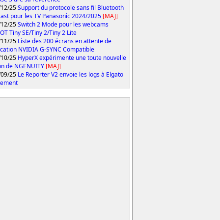
/12/25
Support du protocole sans fil Bluetooth
ast pour les TV Panasonic 2024/2025
[MAJ]
/12/25
Switch 2 Mode pour les webcams
T Tiny SE/Tiny 2/Tiny 2 Lite
/11/25
Liste des 200 écrans en attente de
fication NVIDIA G-SYNC Compatible
/10/25
HyperX expérimente une toute nouvelle
ion de NGENUITY
[MAJ]
/09/25
Le Reporter V2 envoie les logs à Elgato
tement