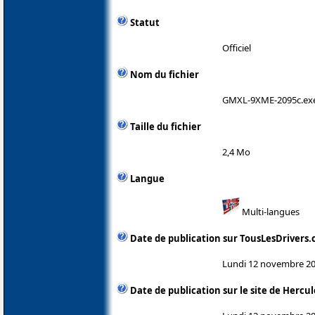
Statut
Officiel
Nom du fichier
GMXL-9XME-2095c.ex
Taille du fichier
2,4 Mo
Langue
Multi-langues
Date de publication sur TousLesDrivers
Lundi 12 novembre 2
Date de publication sur le site de Hercul