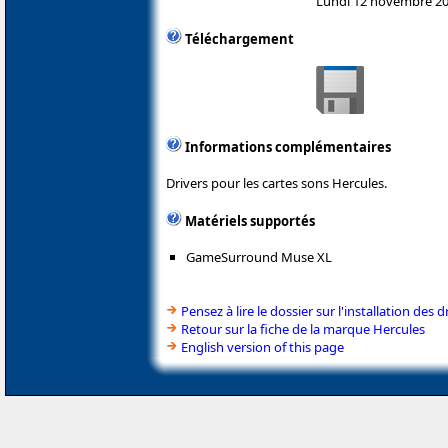
Lundi 12 novembre 2
Téléchargement
Informations complémentaires
Drivers pour les cartes sons Hercules.
Matériels supportés
GameSurround Muse XL
Pensez à lire le dossier sur l'installation des d
Retour sur la fiche de la marque Hercules
English version of this page