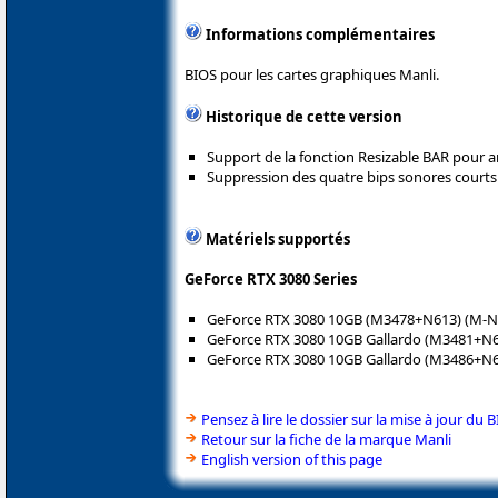
Informations complémentaires
BIOS pour les cartes graphiques Manli.
Historique de cette version
Support de la fonction Resizable BAR pour 
Suppression des quatre bips sonores courts
Matériels supportés
GeForce RTX 3080 Series
GeForce RTX 3080 10GB (M3478+N613) (M-
GeForce RTX 3080 10GB Gallardo (M3481+
GeForce RTX 3080 10GB Gallardo (M3486+
Pensez à lire le dossier sur la mise à jour du 
Retour sur la fiche de la marque Manli
English version of this page