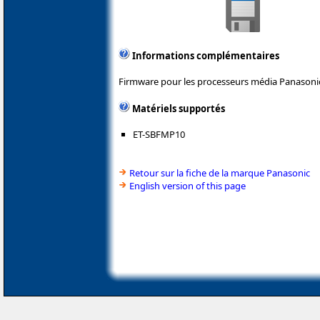
Informations complémentaires
Firmware pour les processeurs média Panasoni
Matériels supportés
ET-SBFMP10
Retour sur la fiche de la marque Panasonic
English version of this page