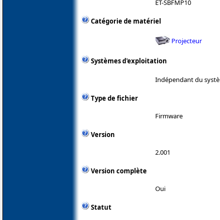
ET-SBFMP10
Catégorie de matériel
Projecteur
Systèmes d'exploitation
Indépendant du systè
Type de fichier
Firmware
Version
2.001
Version complète
Oui
Statut