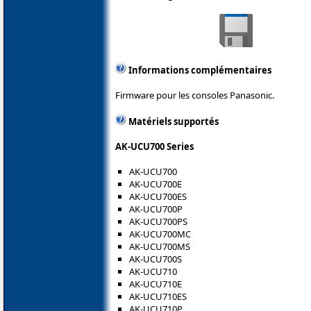
Informations complémentaires
Firmware pour les consoles Panasonic.
Matériels supportés
AK-UCU700 Series
AK-UCU700
AK-UCU700E
AK-UCU700ES
AK-UCU700P
AK-UCU700PS
AK-UCU700MC
AK-UCU700MS
AK-UCU700S
AK-UCU710
AK-UCU710E
AK-UCU710ES
AK-UCU710P