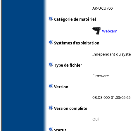
AK-UCU700
Catégorie de matériel
Webcam
Systèmes d'exploitation
Indépendant du systè
Type de fichier
Firmware
Version
0B.D8-000-01.00/05.65
Version complète
Oui
Statut