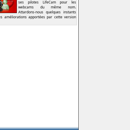
ses pilotes LifeCam pour les
webcams du même nom.
Attardons-nous quelques instants
es améliorations apportées par cette version