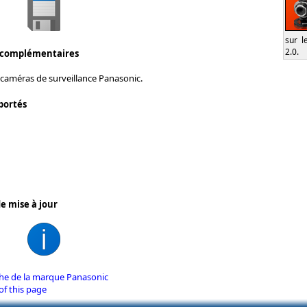
sur l
2.0.
 complémentaires
 caméras de surveillance Panasonic.
portés
e mise à jour
iche de la marque Panasonic
of this page