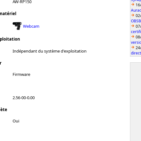
AW-RP150
16
Aurac
matériel
02
OBSBO
Webcam
07
certi
08
ploitation
vers
24
Indépendant du système d'exploitation
direc
r
Firmware
2.56-00-0.00
lète
Oui