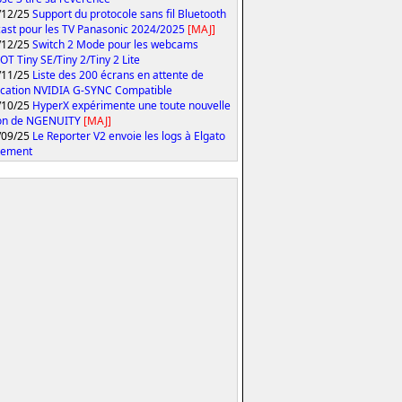
/12/25
Support du protocole sans fil Bluetooth
ast pour les TV Panasonic 2024/2025
[MAJ]
/12/25
Switch 2 Mode pour les webcams
T Tiny SE/Tiny 2/Tiny 2 Lite
/11/25
Liste des 200 écrans en attente de
fication NVIDIA G-SYNC Compatible
/10/25
HyperX expérimente une toute nouvelle
ion de NGENUITY
[MAJ]
/09/25
Le Reporter V2 envoie les logs à Elgato
tement