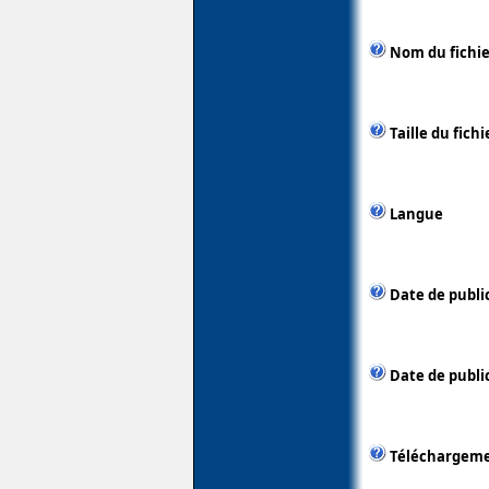
Nom du fichie
Taille du fichi
Langue
Date de publi
Date de public
Téléchargem