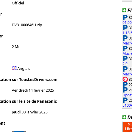
Officiel
F
r
30
01.00
DV91000646H.zip
30
1.18.
er
30
Macro
2 Mo
30
Macro
30
2.0
Anglais
30
Macro
30
cation sur TousLesDrivers.com
27
20
Vendredi 14 février 2025
Updat
20
ation sur le site de Panasonic
5100
Jeudi 30 janvier 2025
D
ent