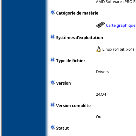
AMD Software : PRO Ed
Catégorie de matériel
Carte graphique
Systèmes d'exploitation
Linux (64 bit, x64)
Type de fichier
Drivers
Version
24.Q4
Version complète
Oui
Statut