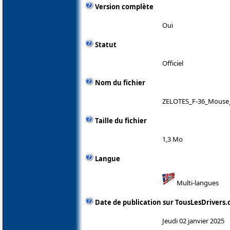
Version complète
Oui
Statut
Officiel
Nom du fichier
ZELOTES_F-36_Mouse_
Taille du fichier
1,3 Mo
Langue
Multi-langues
Date de publication sur TousLesDrivers
Jeudi 02 janvier 2025