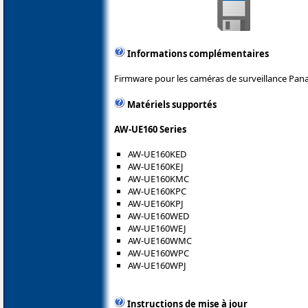
Informations complémentaires
Firmware pour les caméras de surveillance Pana
Matériels supportés
AW-UE160 Series
AW-UE160KED
AW-UE160KEJ
AW-UE160KMC
AW-UE160KPC
AW-UE160KPJ
AW-UE160WED
AW-UE160WEJ
AW-UE160WMC
AW-UE160WPC
AW-UE160WPJ
Instructions de mise à jour