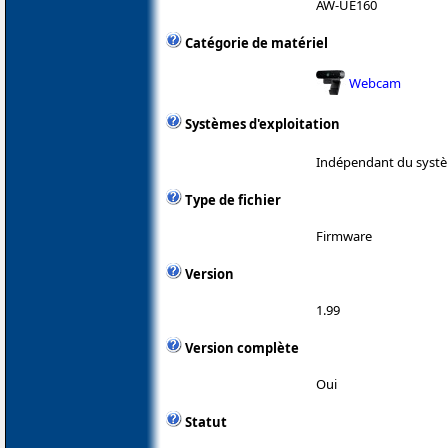
AW-UE160
Catégorie de matériel
Webcam
Systèmes d'exploitation
Indépendant du systè
Type de fichier
Firmware
Version
1.99
Version complète
Oui
Statut