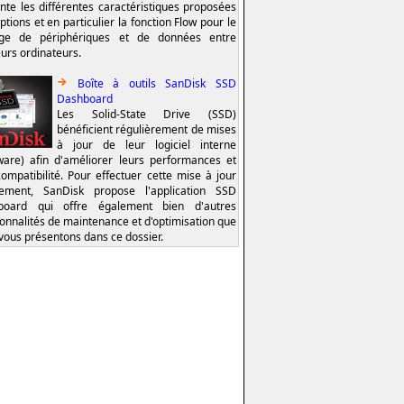
nte les différentes caractéristiques proposées
ptions et en particulier la fonction Flow pour le
age de périphériques et de données entre
eurs ordinateurs.
Boîte à outils SanDisk SSD
Dashboard
Les Solid-State Drive (SSD)
bénéficient régulièrement de mises
à jour de leur logiciel interne
ware) afin d'améliorer leurs performances et
compatibilité. Pour effectuer cette mise à jour
lement, SanDisk propose l'application SSD
board qui offre également bien d'autres
ionnalités de maintenance et d'optimisation que
vous présentons dans ce dossier.