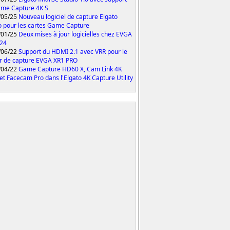
me Capture 4K S
/05/25
Nouveau logiciel de capture Elgato
o pour les cartes Game Capture
/01/25
Deux mises à jour logicielles chez EVGA
024
/06/22
Support du HDMI 2.1 avec VRR pour le
er de capture EVGA XR1 PRO
/04/22
Game Capture HD60 X, Cam Link 4K
et Facecam Pro dans l'Elgato 4K Capture Utility