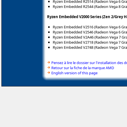
Ryzen Embedded R2514 (Radeon Vega 6 Gra
Ryzen Embedded R2544 (Radeon Vega 8 Gra
Ryzen Embedded V2000 Series (Zen 2/Grey 
Ryzen Embedded V2516 (Radeon Vega 6 Gra
Ryzen Embedded V2546 (Radeon Vega 6 Gra
Ryzen Embedded V2A46 (Radeon Vega 7 Gra
Ryzen Embedded V2718 (Radeon Vega 7 Gra
Ryzen Embedded V2748 (Radeon Vega 7 Gra
Pensez à lire le dossier sur l'installation des d
Retour sur la fiche de la marque AMD
English version of this page