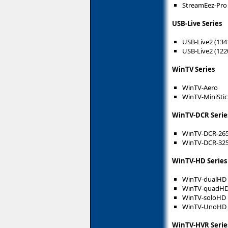
StreamEez-Pro
USB-Live Series
USB-Live2 (134
USB-Live2 (122
WinTV Series
WinTV-Aero
WinTV-MiniStic
WinTV-DCR Serie
WinTV-DCR-26
WinTV-DCR-32
WinTV-HD Series
WinTV-dualHD
WinTV-quadH
WinTV-soloHD
WinTV-UnoHD 
WinTV-HVR Serie