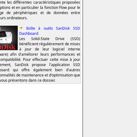
nte les différentes caractéristiques proposées
ptions et en particulier la fonction Flow pour le
age de périphériques et de données entre
eurs ordinateurs.
Boîte à outils SanDisk SSD
Dashboard
Les Solid-State Drive (SSD)
bénéficient régulièrement de mises
à jour de leur logiciel interne
ware) afin d'améliorer leurs performances et
compatibilité. Pour effectuer cette mise à jour
lement, SanDisk propose l'application SSD
board qui offre également bien d'autres
ionnalités de maintenance et d'optimisation que
vous présentons dans ce dossier.