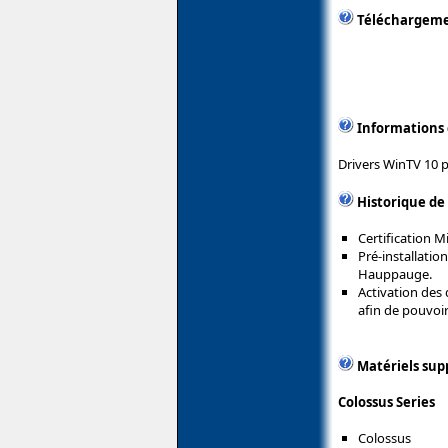
Téléchargem
Informations
Drivers WinTV 10 
Historique de
Certification 
Pré-installatio
Hauppauge.
Activation des
afin de pouvoi
Matériels sup
Colossus Series
Colossus