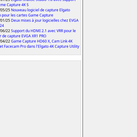
me Capture 4K S
/05/25
Nouveau logiciel de capture Elgato
o pour les cartes Game Capture
/01/25
Deux mises à jour logicielles chez EVGA
024
/06/22
Support du HDMI 2.1 avec VRR pour le
er de capture EVGA XR1 PRO
/04/22
Game Capture HD60 X, Cam Link 4K
et Facecam Pro dans l'Elgato 4K Capture Utility