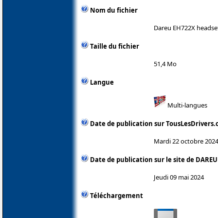
Nom du fichier
Dareu EH722X headset 
Taille du fichier
51,4 Mo
Langue
Multi-langues
Date de publication sur TousLesDrivers
Mardi 22 octobre 202
Date de publication sur le site de DAREU
Jeudi 09 mai 2024
Téléchargement