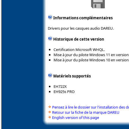
Informations complémentaires
Drivers pour les casques audio DAREU.
Historique de cette version
Certification Microsoft WHQL.
Mise à jour du pilote Windows 11 en version 
Mise à jour du pilote Windows 10 en version 
Matériels supportés
EH722X
EH925s PRO
Pensez à lire le dossier sur l'installation des d
Retour sur la fiche de la marque DAREU
English version of this page