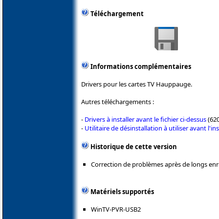
Téléchargement
Informations complémentaires
Drivers pour les cartes TV Hauppauge.
Autres téléchargements :
-
Drivers à installer avant le fichier ci-dessus
(620
-
Utilitaire de désinstallation à utiliser avant l'in
Historique de cette version
Correction de problèmes après de longs enr
Matériels supportés
WinTV-PVR-USB2