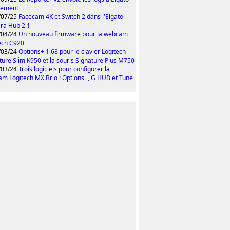
tement
/07/25
Facecam 4K et Switch 2 dans l'Elgato
ra Hub 2.1
/04/24
Un nouveau firmware pour la webcam
ech C920
/03/24
Options+ 1.68 pour le clavier Logitech
ture Slim K950 et la souris Signature Plus M750
/03/24
Trois logiciels pour configurer la
m Logitech MX Brio : Options+, G HUB et Tune