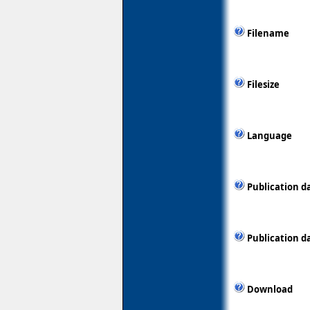
Filename
Filesize
Language
Publication d
Publication d
Download