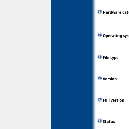
Hardware cat
Operating sy
File type
Version
Full version
Status