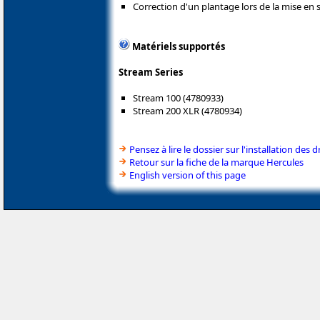
Correction d'un plantage lors de la mise en
Matériels supportés
Stream Series
Stream 100 (4780933)
Stream 200 XLR (4780934)
Pensez à lire le dossier sur l'installation des d
Retour sur la fiche de la marque Hercules
English version of this page