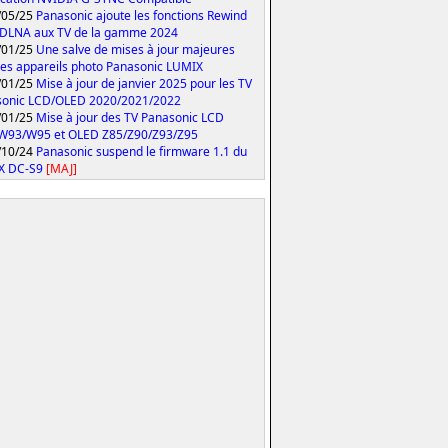
/05/25
Panasonic ajoute les fonctions Rewind
 DLNA aux TV de la gamme 2024
/01/25
Une salve de mises à jour majeures
les appareils photo Panasonic LUMIX
/01/25
Mise à jour de janvier 2025 pour les TV
sonic LCD/OLED 2020/2021/2022
/01/25
Mise à jour des TV Panasonic LCD
W93/W95 et OLED Z85/Z90/Z93/Z95
/10/24
Panasonic suspend le firmware 1.1 du
X DC-S9
[MAJ]