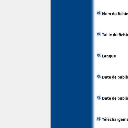
Nom du fichie
Taille du fichi
Langue
Date de publi
Date de public
Téléchargem