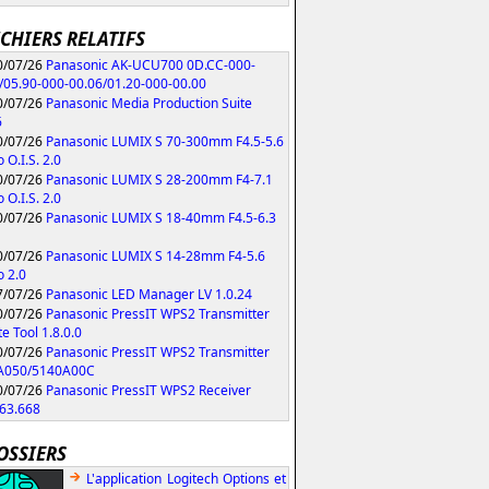
ICHIERS RELATIFS
/07/26
Panasonic AK-UCU700 0D.CC-000-
/05.90-000-00.06/01.20-000-00.00
/07/26
Panasonic Media Production Suite
6
/07/26
Panasonic LUMIX S 70-300mm F4.5-5.6
 O.I.S. 2.0
/07/26
Panasonic LUMIX S 28-200mm F4-7.1
 O.I.S. 2.0
/07/26
Panasonic LUMIX S 18-40mm F4.5-6.3
/07/26
Panasonic LUMIX S 14-28mm F4-5.6
 2.0
/07/26
Panasonic LED Manager LV 1.0.24
/07/26
Panasonic PressIT WPS2 Transmitter
e Tool 1.8.0.0
/07/26
Panasonic PressIT WPS2 Transmitter
A050/5140A00C
/07/26
Panasonic PressIT WPS2 Receiver
63.668
OSSIERS
L'application Logitech Options et