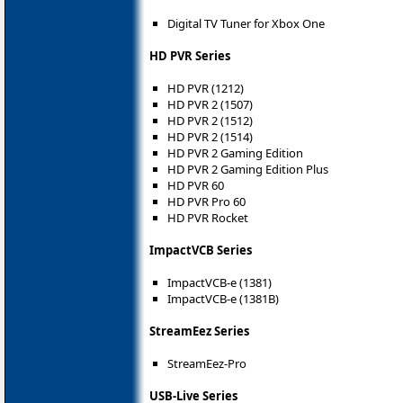
Digital TV Tuner for Xbox One
HD PVR Series
HD PVR (1212)
HD PVR 2 (1507)
HD PVR 2 (1512)
HD PVR 2 (1514)
HD PVR 2 Gaming Edition
HD PVR 2 Gaming Edition Plus
HD PVR 60
HD PVR Pro 60
HD PVR Rocket
ImpactVCB Series
ImpactVCB-e (1381)
ImpactVCB-e (1381B)
StreamEez Series
StreamEez-Pro
USB-Live Series