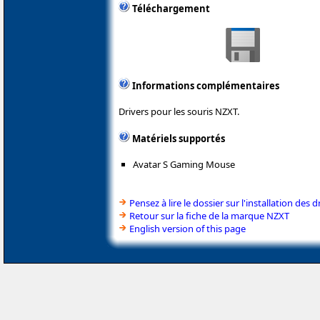
Téléchargement
Informations complémentaires
Drivers pour les souris NZXT.
Matériels supportés
Avatar S Gaming Mouse
Pensez à lire le dossier sur l'installation des d
Retour sur la fiche de la marque NZXT
English version of this page