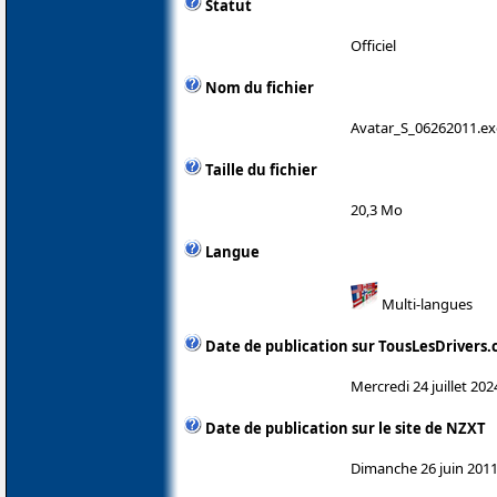
Statut
Officiel
Nom du fichier
Avatar_S_06262011.ex
Taille du fichier
20,3 Mo
Langue
Multi-langues
Date de publication sur TousLesDrivers
Mercredi 24 juillet 202
Date de publication sur le site de NZXT
Dimanche 26 juin 201