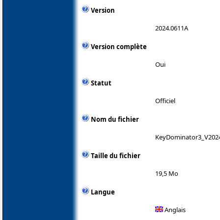
Version
2024.0611A
Version complète
Oui
Statut
Officiel
Nom du fichier
KeyDominator3_V202
Taille du fichier
19,5 Mo
Langue
Anglais