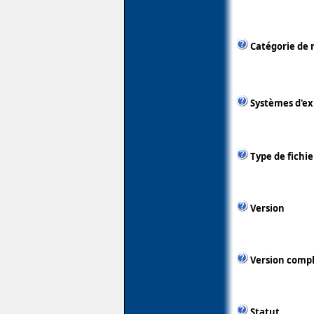
Catégorie de 
Systèmes d'ex
Type de fichie
Version
Version comp
Statut