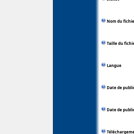
Nom du fichie
Taille du fichi
Langue
Date de publi
Date de publi
Téléchargem