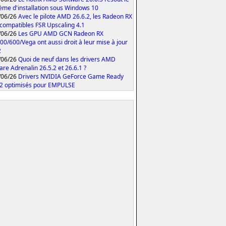
ème d'installation sous Windows 10
/06/26
Avec le pilote AMD 26.6.2, les Radeon RX
compatibles FSR Upscaling 4.1
/06/26
Les GPU AMD GCN Radeon RX
00/600/Vega ont aussi droit à leur mise à jour
2
/06/26
Quoi de neuf dans les drivers AMD
are Adrenalin 26.5.2 et 26.6.1 ?
/06/26
Drivers NVIDIA GeForce Game Ready
2 optimisés pour EMPULSE