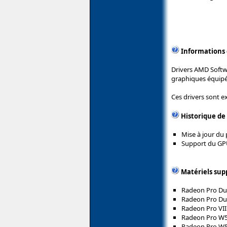
Informations
Drivers AMD Soft
graphiques équipé
Ces drivers sont e
Historique de
Mise à jour du 
Support du GP
Matériels sup
Radeon Pro Du
Radeon Pro Du
Radeon Pro VII
Radeon Pro W
Radeon Pro W