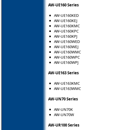
AW-UE160 Series
AW-UE160KED
AW-UE160KEJ
AW-UE160KMC
AW-UE160KPC
AW-UE160KPJ
AW-UE160WED
AW-UE160WEJ
AW-UE160WMC
AW-UE160WPC
AW-UE160WPJ
AW-UE163 Series
AW-UE163KMC
AW-UE163WMC
AW-UN70 Series
AW-UN70K
AW-UN70W
AW-UR100 Series