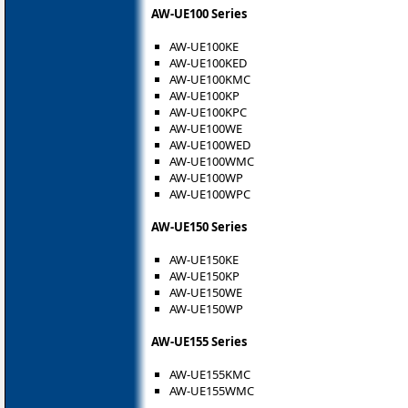
AW-UE100 Series
AW-UE100KE
AW-UE100KED
AW-UE100KMC
AW-UE100KP
AW-UE100KPC
AW-UE100WE
AW-UE100WED
AW-UE100WMC
AW-UE100WP
AW-UE100WPC
AW-UE150 Series
AW-UE150KE
AW-UE150KP
AW-UE150WE
AW-UE150WP
AW-UE155 Series
AW-UE155KMC
AW-UE155WMC