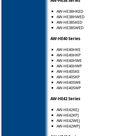
AW-HE38 Series
AW-HE38HKED
AW-HE38HWED
AW-HE38SKED
AW-HE38SWED
AW-HE40 Series
AW-HE40HKE
AW-HE40HKP
AW-HE40HWE
AW-HE40HWP
AW-HE40SKE
AW-HE40SKP
AW-HE40SWE
AW-HE40SWP
AW-HE42 Series
AW-HE42KEJ
AW-HE42KPJ
AW-HE42WEJ
AW-HE42WPJ