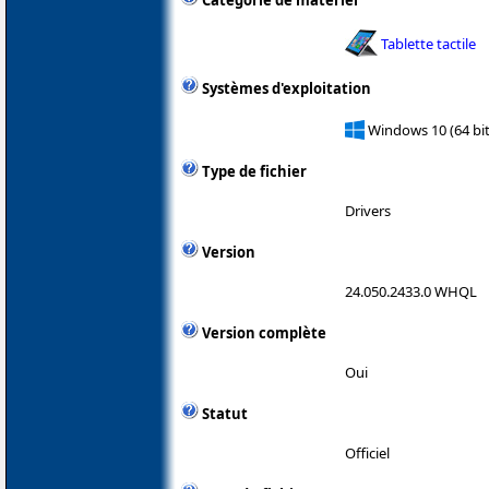
Catégorie de matériel
Tablette tactile
Systèmes d'exploitation
Windows 10 (64 bit
Type de fichier
Drivers
Version
24.050.2433.0 WHQL
Version complète
Oui
Statut
Officiel