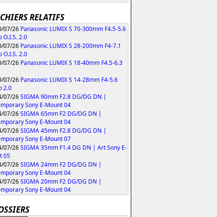
ICHIERS RELATIFS
/07/26
Panasonic LUMIX S 70-300mm F4.5-5.6
 O.I.S. 2.0
/07/26
Panasonic LUMIX S 28-200mm F4-7.1
 O.I.S. 2.0
/07/26
Panasonic LUMIX S 18-40mm F4.5-6.3
/07/26
Panasonic LUMIX S 14-28mm F4-5.6
 2.0
/07/26
SIGMA 90mm F2.8 DG/DG DN |
mporary Sony E-Mount 04
/07/26
SIGMA 65mm F2 DG/DG DN |
mporary Sony E-Mount 04
/07/26
SIGMA 45mm F2.8 DG/DG DN |
mporary Sony E-Mount 07
/07/26
SIGMA 35mm F1.4 DG DN | Art Sony E-
t 05
/07/26
SIGMA 24mm F2 DG/DG DN |
mporary Sony E-Mount 04
/07/26
SIGMA 20mm F2 DG/DG DN |
mporary Sony E-Mount 04
OSSIERS