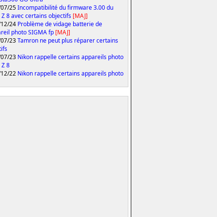
/07/25
Incompatibilité du firmware 3.00 du
 Z 8 avec certains objectifs
[MAJ]
/12/24
Problème de vidage batterie de
areil photo SIGMA fp
[MAJ]
/07/23
Tamron ne peut plus réparer certains
ifs
/07/23
Nikon rappelle certains appareils photo
 Z 8
/12/22
Nikon rappelle certains appareils photo