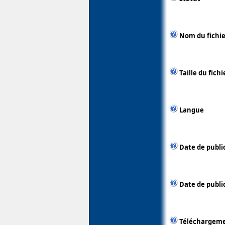
Nom du fichie
Taille du fichi
Langue
Date de publi
Date de public
Téléchargem