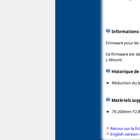
Informations
Firmware pour les 
Ce firmware est de
L-Mount.
Historique de
Réduction du b
Matériels sup
70-200mm F2.8 
Retour sur la f
English version 