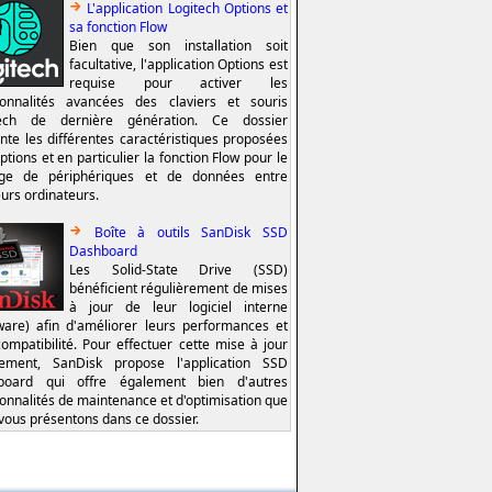
L'application Logitech Options et
sa fonction Flow
Bien que son installation soit
facultative, l'application Options est
requise pour activer les
ionnalités avancées des claviers et souris
tech de dernière génération. Ce dossier
nte les différentes caractéristiques proposées
ptions et en particulier la fonction Flow pour le
age de périphériques et de données entre
eurs ordinateurs.
Boîte à outils SanDisk SSD
Dashboard
Les Solid-State Drive (SSD)
bénéficient régulièrement de mises
à jour de leur logiciel interne
ware) afin d'améliorer leurs performances et
compatibilité. Pour effectuer cette mise à jour
lement, SanDisk propose l'application SSD
board qui offre également bien d'autres
ionnalités de maintenance et d'optimisation que
vous présentons dans ce dossier.