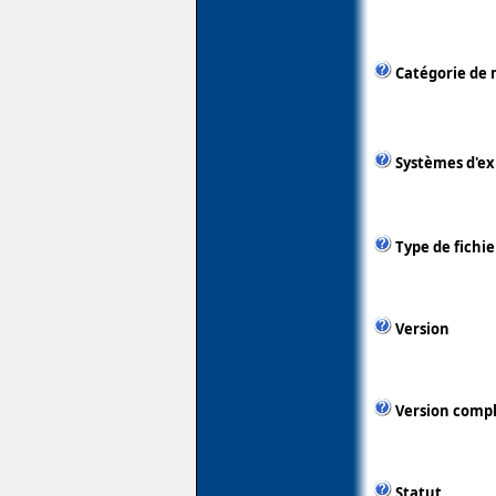
Catégorie de 
Systèmes d'ex
Type de fichie
Version
Version comp
Statut