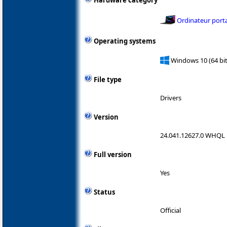
Hardware category
Ordinateur port
Operating systems
Windows 10 (64 bit
File type
Drivers
Version
24.041.12627.0 WHQL
Full version
Yes
Status
Official