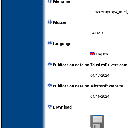
Filename
SurfaceLaptop4_Intel
Filesize
547 MB
Language
English
Publication date on TousLesDrivers.com
04/17/2024
Publication date on Microsoft website
04/16/2024
Download