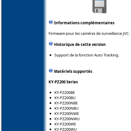
Informations complémentaires
Firmware pour les caméras de surveillance JVC.
Historique de cette version
Support de la fonction Auto Tracking.
Matériels supportés
KY-PZ200 Series
KY-PZ200BE
KY-PZ200BU
KY-PZ200NBE
KY-PZ200NBU
KY-PZ200NWE
KY-PZ200NWU
KY-PZ200WE
KY-PZ200WU