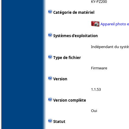
KY-PZ200
Catégorie de matériel
Appareil photo 
Systèmes d'exploitation
Indépendant du systè
Type de fichier
Firmware
Version
1.1.53
Version complète
Oui
Statut