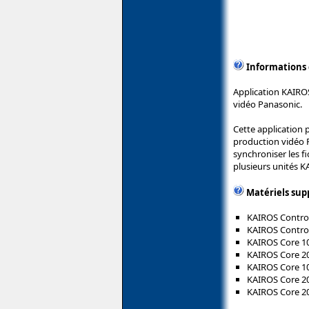
Informations
Application KAIRO
vidéo Panasonic.
Cette application 
production vidéo 
synchroniser les f
plusieurs unités K
Matériels sup
KAIROS Control
KAIROS Control
KAIROS Core 10
KAIROS Core 20
KAIROS Core 10
KAIROS Core 20
KAIROS Core 2