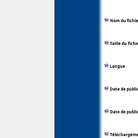
Nom du fichie
Taille du fichi
Langue
Date de publi
Date de public
Téléchargem