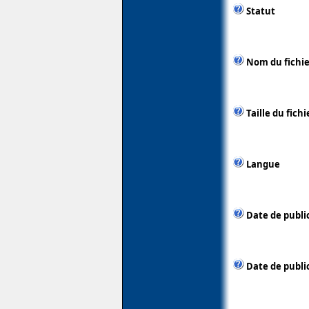
Statut
Nom du fichie
Taille du fichi
Langue
Date de publi
Date de public