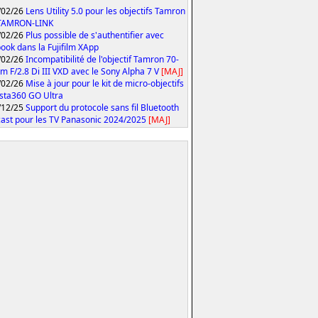
/02/26
Lens Utility 5.0 pour les objectifs Tamron
 TAMRON-LINK
/02/26
Plus possible de s'authentifier avec
ook dans la Fujifilm XApp
/02/26
Incompatibilité de l'objectif Tamron 70-
 F/2.8 Di III VXD avec le Sony Alpha 7 V
[MAJ]
/02/26
Mise à jour pour le kit de micro-objectifs
Insta360 GO Ultra
/12/25
Support du protocole sans fil Bluetooth
ast pour les TV Panasonic 2024/2025
[MAJ]