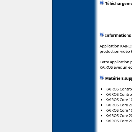
Téléchargem
Informations
Application KAIRO
production vidéo 
Cette application
KAIROS avec un écr
Matériels sup
KAIROS Control
KAIROS Control
KAIROS Core 10
KAIROS Core 20
KAIROS Core 10
KAIROS Core 20
KAIROS Core 2