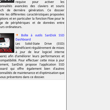
requise pour activer les
ionnalités avancées des claviers et souris
tech de dernière génération. Ce dossier
nte les différentes caractéristiques proposées
ptions et en particulier la fonction Flow pour le
age de périphériques et de données entre
eurs ordinateurs.
Boîte à outils SanDisk SSD
Dashboard
Les Solid-State Drive (SSD)
bénéficient régulièrement de mises
à jour de leur logiciel interne
ware) afin d'améliorer leurs performances et
compatibilité. Pour effectuer cette mise à jour
lement, SanDisk propose l'application SSD
board qui offre également bien d'autres
ionnalités de maintenance et d'optimisation que
vous présentons dans ce dossier.