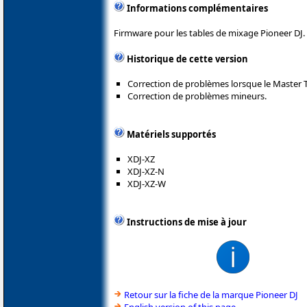
Informations complémentaires
Firmware pour les tables de mixage Pioneer DJ.
Historique de cette version
Correction de problèmes lorsque le Master 
Correction de problèmes mineurs.
Matériels supportés
XDJ-XZ
XDJ-XZ-N
XDJ-XZ-W
Instructions de mise à jour
Retour sur la fiche de la marque Pioneer DJ
English version of this page