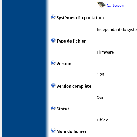
Carte son
Systèmes d'exploitation
Indépendant du systè
Type de fichier
Firmware
Version
1.26
Version complète
Oui
Statut
Officiel
Nom du fichier