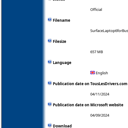
Official
Filename
SurfaceLaptop6forBus
Filesize
657 MB
Language
English
Publication date on TousLesDrivers.com
04/11/2024
Publication date on Microsoft website
04/09/2024
Download