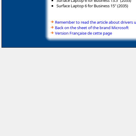
Surface Laptop 6 for Business 13.5" (2033)
Surface Laptop 6 for Business 15" (2035)
Remember to read the article about drivers 
Back on the sheet of the brand Microsoft
Version Française de cette page