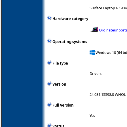
Surface Laptop 6 1904
Hardware category
Ordinateur port
Operating systems
Windows 10 (64 bit
File type
Drivers
Version
24.031.15598.0 WHQL
Full version
Yes
Status