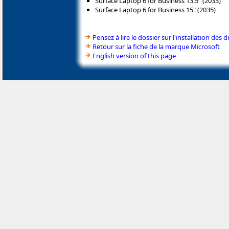
Surface Laptop 6 for Business 13.5" (2033)
Surface Laptop 6 for Business 15" (2035)
Pensez à lire le dossier sur l'installation des d
Retour sur la fiche de la marque Microsoft
English version of this page