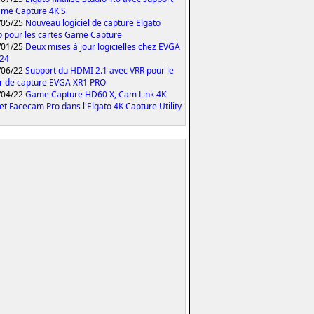
me Capture 4K S
/05/25
Nouveau logiciel de capture Elgato
o pour les cartes Game Capture
/01/25
Deux mises à jour logicielles chez EVGA
024
/06/22
Support du HDMI 2.1 avec VRR pour le
er de capture EVGA XR1 PRO
/04/22
Game Capture HD60 X, Cam Link 4K
et Facecam Pro dans l'Elgato 4K Capture Utility