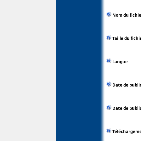
Nom du fichie
Taille du fichi
Langue
Date de publi
Date de publi
Téléchargem