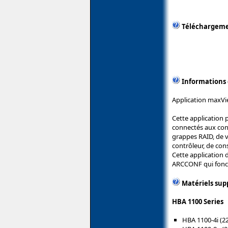
Téléchargem
Informations
Application maxVi
Cette application 
connectés aux cont
grappes RAID, de vé
contrôleur, de con
Cette application 
ARCCONF qui fonct
Matériels sup
HBA 1100 Series
HBA 1100-4i (2