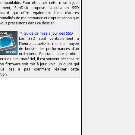
compatibilité. Pour effectuer cette mise à jour
lement, SanDisk propose l'application SSD
board qui offre également bien d'autres
ionnalités de maintenance et d'optimisation que
vous présentons dans ce dossier.
Guide de mise à jour des SSD
Les SSD sont véritablement à
l'heure actuelle le meilleur moyen
de booster les performances d'un
ordinateur. Pourtant, pour profiter
eux d'un tel matériel, il est souvent nécessaire
on firmware soit mis à jour. Voici un guide qui
ique pas à pas comment réaliser cette
tion.