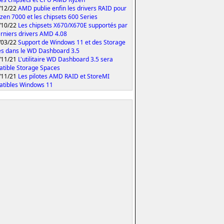
/12/22
AMD publie enfin les drivers RAID pour
yzen 7000 et les chipsets 600 Series
/10/22
Les chipsets X670/X670E supportés par
erniers drivers AMD 4.08
/03/22
Support de Windows 11 et des Storage
s dans le WD Dashboard 3.5
/11/21
L'utilitaire WD Dashboard 3.5 sera
tible Storage Spaces
/11/21
Les pilotes AMD RAID et StoreMI
tibles Windows 11