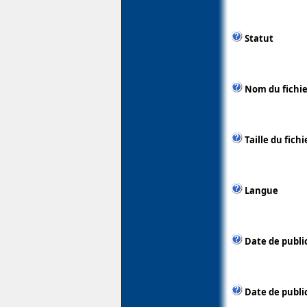
Statut
Nom du fichie
Taille du fichi
Langue
Date de publi
Date de public