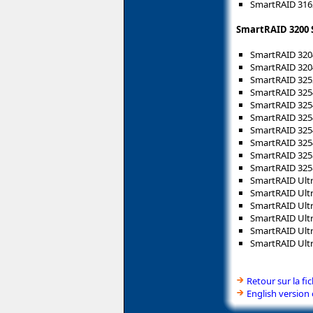
SmartRAID 3162
SmartRAID 3200 
SmartRAID 3204
SmartRAID 3204
SmartRAID 3252
SmartRAID 3254
SmartRAID 3254
SmartRAID 325
SmartRAID 3254
SmartRAID 3254
SmartRAID 3258
SmartRAID 3258
SmartRAID Ultr
SmartRAID Ultr
SmartRAID Ultr
SmartRAID Ultr
SmartRAID Ultr
SmartRAID Ultr
Retour sur la f
English version 