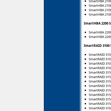
SmartHBA 2100-
SmartHBA 2100
SmartHBA 2100-
SmartHBA 2100-
SmartHBA 2200 S
SmartHBA 2200-
SmartHBA 2200
SmartRAID 3100 
SmartRAID 3101
SmartRAID 3101
SmartRAID 3102
SmartRAID 3102
SmartRAID 3151
SmartRAID 3152
SmartRAID 3154
SmartRAID 3154
SmartRAID 3154
SmartRAID 3154
SmartRAID 3154
SmartRAID 3154
SmartRAID 3162