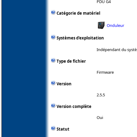
PDU G4
Catégorie de matériel
Onduleur
Systèmes d'exploitation
Indépendant du systè
Type de fichier
Firmware
Version
2.5.5
Version complète
Oui
Statut