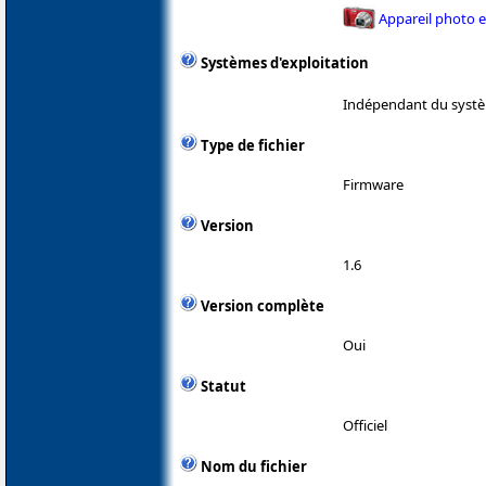
Appareil photo 
Systèmes d'exploitation
Indépendant du systè
Type de fichier
Firmware
Version
1.6
Version complète
Oui
Statut
Officiel
Nom du fichier