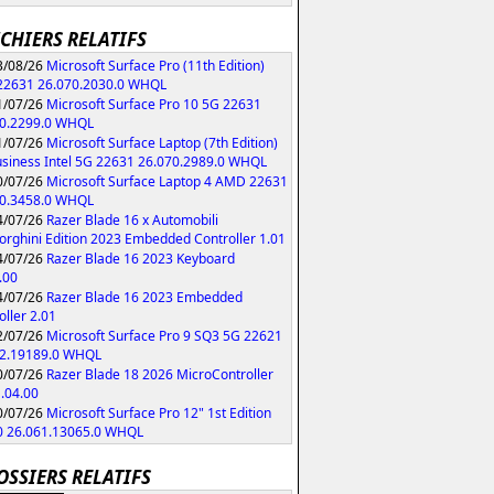
ICHIERS RELATIFS
/08/26
Microsoft Surface Pro (11th Edition)
 22631 26.070.2030.0 WHQL
/07/26
Microsoft Surface Pro 10 5G 22631
70.2299.0 WHQL
/07/26
Microsoft Surface Laptop (7th Edition)
usiness Intel 5G 22631 26.070.2989.0 WHQL
/07/26
Microsoft Surface Laptop 4 AMD 22631
70.3458.0 WHQL
/07/26
Razer Blade 16 x Automobili
rghini Edition 2023 Embedded Controller 1.01
/07/26
Razer Blade 16 2023 Keyboard
.00
/07/26
Razer Blade 16 2023 Embedded
oller 2.01
/07/26
Microsoft Surface Pro 9 SQ3 5G 22621
62.19189.0 WHQL
/07/26
Razer Blade 18 2026 MicroController
1.04.00
/07/26
Microsoft Surface Pro 12" 1st Edition
0 26.061.13065.0 WHQL
OSSIERS RELATIFS