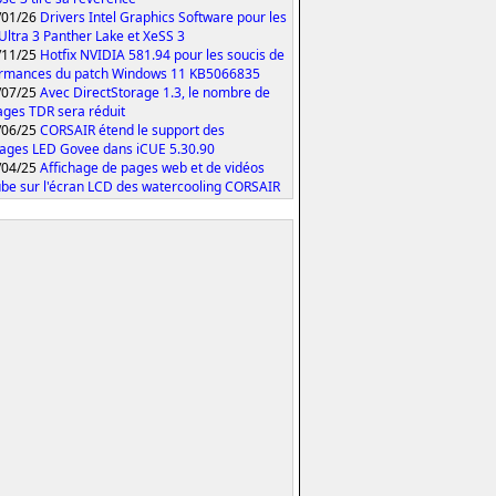
/01/26
Drivers Intel Graphics Software pour les
Ultra 3 Panther Lake et XeSS 3
/11/25
Hotfix NVIDIA 581.94 pour les soucis de
rmances du patch Windows 11 KB5066835
/07/25
Avec DirectStorage 1.3, le nombre de
ages TDR sera réduit
/06/25
CORSAIR étend le support des
rages LED Govee dans iCUE 5.30.90
/04/25
Affichage de pages web et de vidéos
be sur l'écran LCD des watercooling CORSAIR