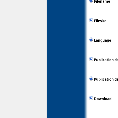
Filename
Filesize
Language
Publication d
Publication d
Download