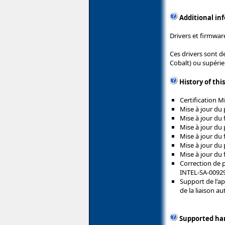
Additional in
Drivers et firmwar
Ces drivers sont d
Cobalt) ou supérie
History of thi
Certification 
Mise à jour du 
Mise à jour du 
Mise à jour du p
Mise à jour du 
Mise à jour du 
Mise à jour du 
Correction de p
INTEL-SA-00929
Support de l'a
de la liaison a
Supported ha