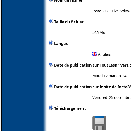
Nom du fichier
Insta3608KLive_Winx6
Taille du fichier
465 Mo
Langue
Anglais
Date de publication sur TousLesDrivers
Mardi 12 mars 2024
Date de publication sur le site de Insta3
Vendredi 25 décembre
Téléchargement