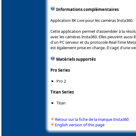
Informations complémentaires
Application 8K Live pour les caméras Insta360.
Cette application permet d'assembler à la réso
avec les caméras Insta360. Elles peuvent aussi ê
d'un PC serveur et du protocole Real-Time Mess
est également prise en charge. Il s'agit d'une ver
Matériels supportés
Pro Series
Pro 2
Titan Series
Titan
Retour sur la fiche de la marque Insta360
English version of this page