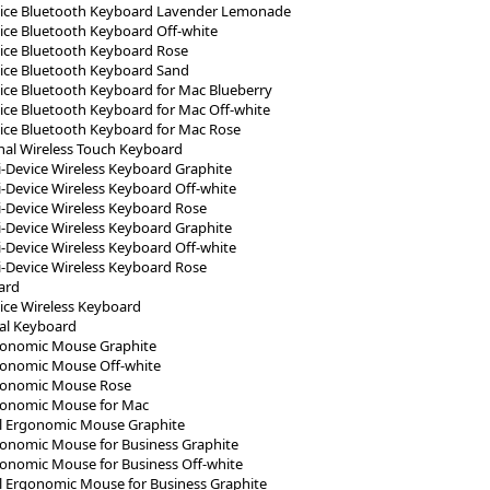
vice Bluetooth Keyboard Lavender Lemonade
ice Bluetooth Keyboard Off-white
ice Bluetooth Keyboard Rose
ice Bluetooth Keyboard Sand
ice Bluetooth Keyboard for Mac Blueberry
ice Bluetooth Keyboard for Mac Off-white
ice Bluetooth Keyboard for Mac Rose
nal Wireless Touch Keyboard
i-Device Wireless Keyboard Graphite
i-Device Wireless Keyboard Off-white
i-Device Wireless Keyboard Rose
i-Device Wireless Keyboard Graphite
i-Device Wireless Keyboard Off-white
i-Device Wireless Keyboard Rose
ard
ice Wireless Keyboard
al Keyboard
Ergonomic Mouse Graphite
Ergonomic Mouse Off-white
Ergonomic Mouse Rose
Ergonomic Mouse for Mac
ical Ergonomic Mouse Graphite
Ergonomic Mouse for Business Graphite
Ergonomic Mouse for Business Off-white
cal Ergonomic Mouse for Business Graphite