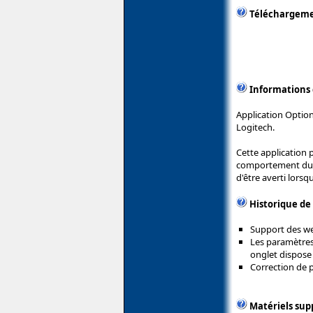
Téléchargem
Informations
Application Option
Logitech.
Cette application 
comportement du dé
d'être averti lorsqu
Historique de
Support des we
Les paramètres
onglet dispose 
Correction de p
Matériels sup