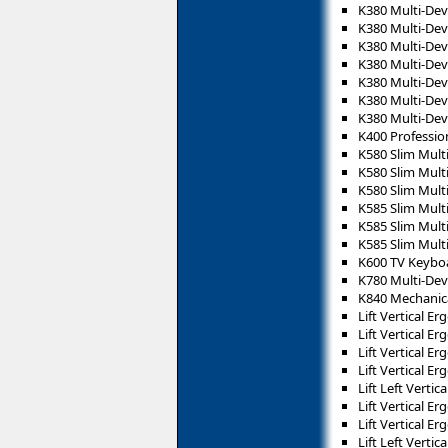
K380 Multi-De
K380 Multi-Dev
K380 Multi-Dev
K380 Multi-Dev
K380 Multi-Dev
K380 Multi-Dev
K380 Multi-Dev
K400 Professio
K580 Slim Mult
K580 Slim Mult
K580 Slim Mult
K585 Slim Mult
K585 Slim Mult
K585 Slim Mult
K600 TV Keybo
K780 Multi-Dev
K840 Mechanic
Lift Vertical 
Lift Vertical 
Lift Vertical 
Lift Vertical 
Lift Left Vert
Lift Vertical 
Lift Vertical 
Lift Left Verti