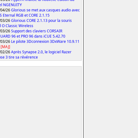
iel NGENUITY
/04/26
Glorious se met aux casques audio avec
S Eternal RGB et CORE 2.1.15
/03/26
Glorious CORE 2.1.13 pour la souris
 O Classic Wireless
/03/26
Support des claviers CORSAIR
ARD 96 et PRO 96 dans iCUE 5.42.70
/03/26
Le pilote 3Dconnexion 3DxWare 10.9.11
[MAJ]
/02/26
Après Synapse 2.0, le logiciel Razer
se 3 tire sa révérence