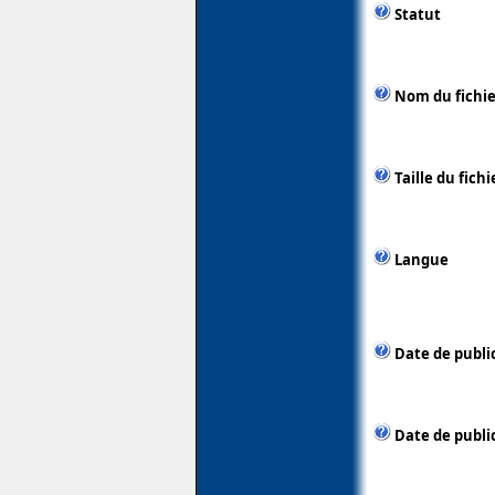
Statut
Nom du fichie
Taille du fichi
Langue
Date de publi
Date de public