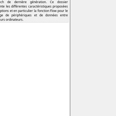
tech de dernière génération. Ce dossier
nte les différentes caractéristiques proposées
ptions et en particulier la fonction Flow pour le
age de périphériques et de données entre
eurs ordinateurs.