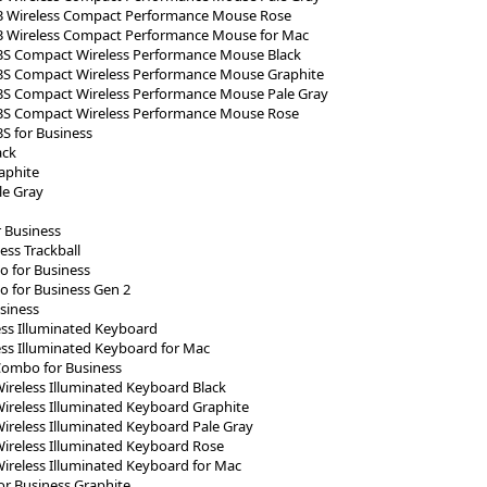
 Wireless Compact Performance Mouse Rose
 Wireless Compact Performance Mouse for Mac
S Compact Wireless Performance Mouse Black
S Compact Wireless Performance Mouse Graphite
S Compact Wireless Performance Mouse Pale Gray
S Compact Wireless Performance Mouse Rose
S for Business
ack
aphite
le Gray
r Business
ss Trackball
 for Business
 for Business Gen 2
siness
ss Illuminated Keyboard
ss Illuminated Keyboard for Mac
Combo for Business
ireless Illuminated Keyboard Black
ireless Illuminated Keyboard Graphite
ireless Illuminated Keyboard Pale Gray
ireless Illuminated Keyboard Rose
ireless Illuminated Keyboard for Mac
or Business Graphite