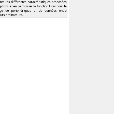
nte les différentes caractéristiques proposées
ptions et en particulier la fonction Flow pour le
age de périphériques et de données entre
eurs ordinateurs.