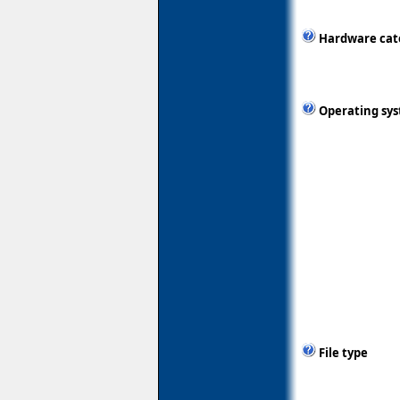
Hardware cat
Operating sy
File type