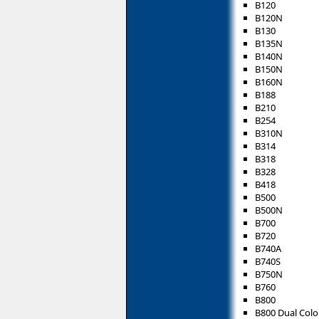
B120
B120N
B130
B135N
B140N
B150N
B160N
B188
B210
B254
B310N
B314
B318
B328
B418
B500
B500N
B700
B720
B740A
B740S
B750N
B760
B800
B800 Dual Colo