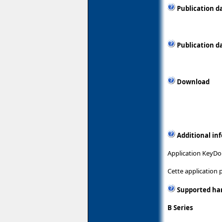
Publication d
Publication d
Download
Additional in
Application KeyDom
Cette application
Supported ha
B Series