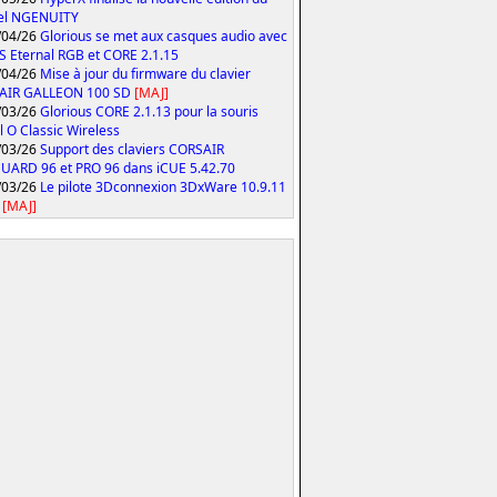
iel NGENUITY
/04/26
Glorious se met aux casques audio avec
S Eternal RGB et CORE 2.1.15
/04/26
Mise à jour du firmware du clavier
AIR GALLEON 100 SD
[MAJ]
/03/26
Glorious CORE 2.1.13 pour la souris
 O Classic Wireless
/03/26
Support des claviers CORSAIR
ARD 96 et PRO 96 dans iCUE 5.42.70
/03/26
Le pilote 3Dconnexion 3DxWare 10.9.11
[MAJ]