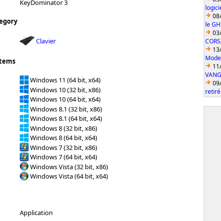
KeyDominator 3
logic
08
egory
le GH
03
Clavier
CORS
13
Model
stems
11
VANGU
Windows 11 (64 bit, x64)
09
Windows 10 (32 bit, x86)
retiré
Windows 10 (64 bit, x64)
Windows 8.1 (32 bit, x86)
Windows 8.1 (64 bit, x64)
Windows 8 (32 bit, x86)
Windows 8 (64 bit, x64)
Windows 7 (32 bit, x86)
Windows 7 (64 bit, x64)
Windows Vista (32 bit, x86)
Windows Vista (64 bit, x64)
Application