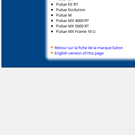
Pulsar EX RT
Pulsar Evolution
Pulsar M
Pulsar MX 4000 RT
Pulsar MX 5000 RT
Pulsar MX Frame 16 U
Retour sur la fiche de la marque Eaton
English version of this page