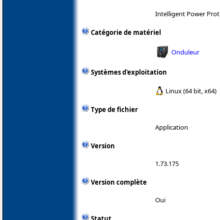
Intelligent Power Prot
Catégorie de matériel
Onduleur
Systèmes d'exploitation
Linux (64 bit, x64)
Type de fichier
Application
Version
1.73.175
Version complète
Oui
Statut