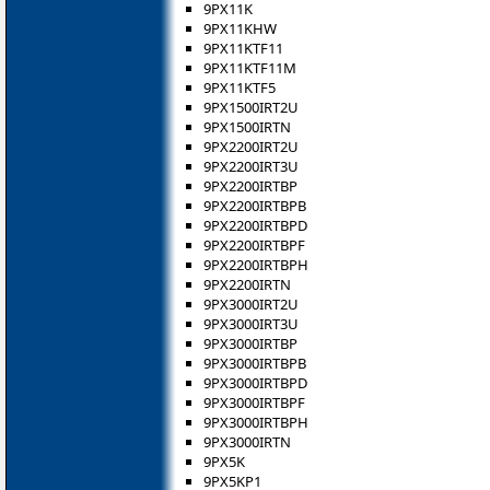
9PX11K
9PX11KHW
9PX11KTF11
9PX11KTF11M
9PX11KTF5
9PX1500IRT2U
9PX1500IRTN
9PX2200IRT2U
9PX2200IRT3U
9PX2200IRTBP
9PX2200IRTBPB
9PX2200IRTBPD
9PX2200IRTBPF
9PX2200IRTBPH
9PX2200IRTN
9PX3000IRT2U
9PX3000IRT3U
9PX3000IRTBP
9PX3000IRTBPB
9PX3000IRTBPD
9PX3000IRTBPF
9PX3000IRTBPH
9PX3000IRTN
9PX5K
9PX5KP1