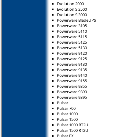
Evolution 2000
Evolution S 2500
Evolution S 3000
Powerware BladeUPS
Powerware 3105
Powerware 5110
Powerware 5115
Powerware 5125
Powerware 5130
Powerware 9120
Powerware 9125
Powerware 9130
Powerware 9135
Powerware 9140
Powerware 9155
Powerware 9355
Powerware 9390
Powerware 9395
Pulsar
Pulsar 700
Pulsar 1000
Pulsar 1500
Pulsar 1000 RT2U
Pulsar 1500 RT2U
Pulsar EX