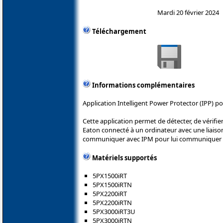
Mardi 20 février 2024
Téléchargement
Informations complémentaires
Application Intelligent Power Protector (IPP) p
Cette application permet de détecter, de vérifie
Eaton connecté à un ordinateur avec une liaison
communiquer avec IPM pour lui communiquer le
Matériels supportés
5PX1500iRT
5PX1500iRTN
5PX2200iRT
5PX2200iRTN
5PX3000iRT3U
5PX3000iRTN