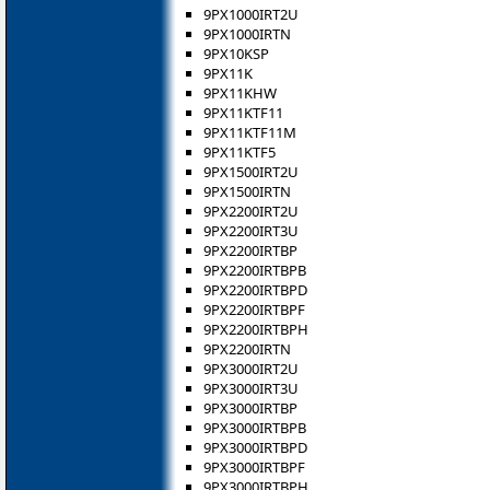
9PX1000IRT2U
9PX1000IRTN
9PX10KSP
9PX11K
9PX11KHW
9PX11KTF11
9PX11KTF11M
9PX11KTF5
9PX1500IRT2U
9PX1500IRTN
9PX2200IRT2U
9PX2200IRT3U
9PX2200IRTBP
9PX2200IRTBPB
9PX2200IRTBPD
9PX2200IRTBPF
9PX2200IRTBPH
9PX2200IRTN
9PX3000IRT2U
9PX3000IRT3U
9PX3000IRTBP
9PX3000IRTBPB
9PX3000IRTBPD
9PX3000IRTBPF
9PX3000IRTBPH