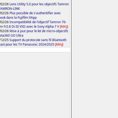
/02/26
Lens Utility 5.0 pour les objectifs Tamron
 TAMRON-LINK
/02/26
Plus possible de s'authentifier avec
ook dans la Fujifilm XApp
/02/26
Incompatibilité de l'objectif Tamron 70-
 F/2.8 Di III VXD avec le Sony Alpha 7 V
[MAJ]
/02/26
Mise à jour pour le kit de micro-objectifs
Insta360 GO Ultra
/12/25
Support du protocole sans fil Bluetooth
ast pour les TV Panasonic 2024/2025
[MAJ]