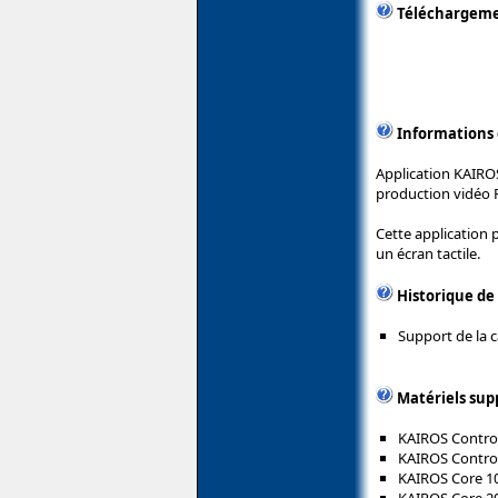
Téléchargem
Informations
Application KAIRO
production vidéo 
Cette application 
un écran tactile.
Historique de
Support de la 
Matériels sup
KAIROS Control
KAIROS Control
KAIROS Core 10