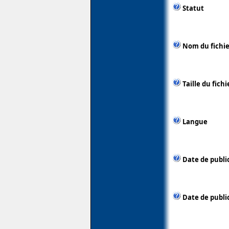
Statut
Nom du fichie
Taille du fichi
Langue
Date de publi
Date de public