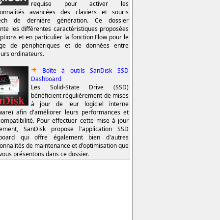
requise pour activer les
ionnalités avancées des claviers et souris
tech de dernière génération. Ce dossier
nte les différentes caractéristiques proposées
ptions et en particulier la fonction Flow pour le
age de périphériques et de données entre
eurs ordinateurs.
Boîte à outils SanDisk SSD
Dashboard
Les Solid-State Drive (SSD)
bénéficient régulièrement de mises
à jour de leur logiciel interne
ware) afin d'améliorer leurs performances et
compatibilité. Pour effectuer cette mise à jour
lement, SanDisk propose l'application SSD
board qui offre également bien d'autres
ionnalités de maintenance et d'optimisation que
vous présentons dans ce dossier.