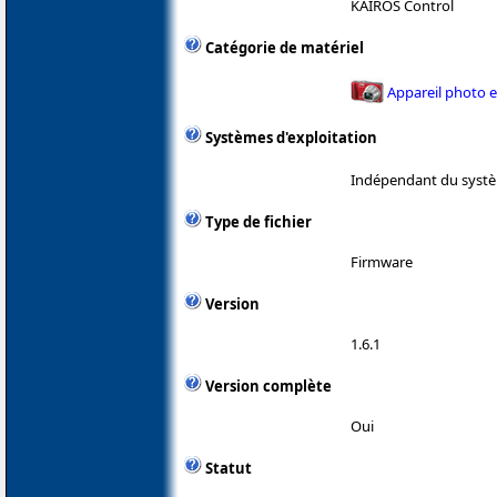
KAIROS Control
Catégorie de matériel
Appareil photo 
Systèmes d'exploitation
Indépendant du systè
Type de fichier
Firmware
Version
1.6.1
Version complète
Oui
Statut