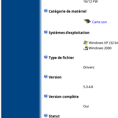
16/12 FW
Catégorie de matériel
Carte son
Systèmes d'exploitation
Windows XP (32 bit
Windows 2000
Type de fichier
Drivers
Version
5.3.4.8
Version complète
Oui
Statut